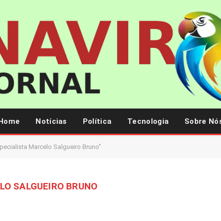
Home
Notícias
Política
Tecnologia
Sobre Nó
ecialista Marcelo Salgueiro Bruno"
LO SALGUEIRO BRUNO