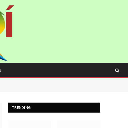
s
TRENDING