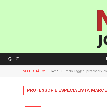
Instagram
»
VOCÊ ESTÁ EM:
Home
Posts Tagged "professor e esp
PROFESSOR E ESPECIALISTA MARCE