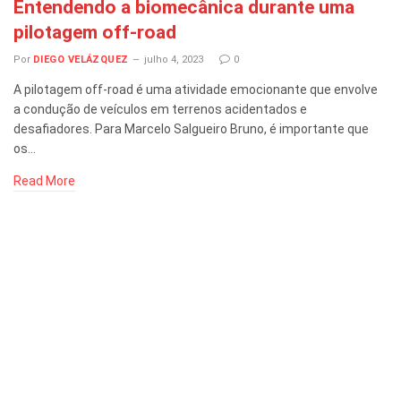
Entendendo a biomecânica durante uma
pilotagem off-road
Por
DIEGO VELÁZQUEZ
julho 4, 2023
0
A pilotagem off-road é uma atividade emocionante que envolve
a condução de veículos em terrenos acidentados e
desafiadores. Para Marcelo Salgueiro Bruno, é importante que
os…
Read More