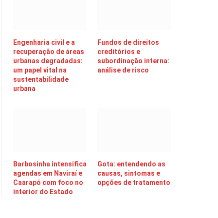
Engenharia civil e a
Fundos de direitos
recuperação de áreas
creditórios e
urbanas degradadas:
subordinação interna:
um papel vital na
análise de risco
sustentabilidade
urbana
Barbosinha intensifica
Gota: entendendo as
agendas em Naviraí e
causas, sintomas e
Caarapó com foco no
opções de tratamento
interior do Estado