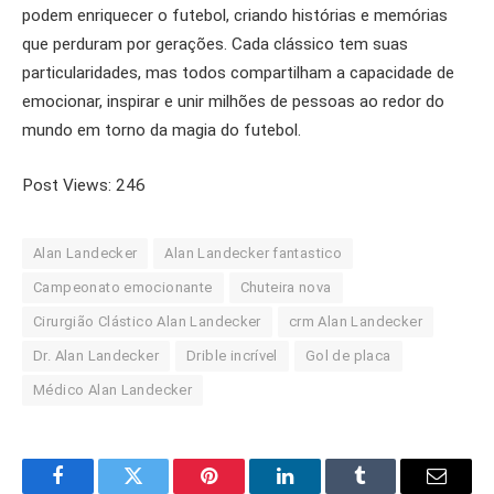
podem enriquecer o futebol, criando histórias e memórias
que perduram por gerações. Cada clássico tem suas
particularidades, mas todos compartilham a capacidade de
emocionar, inspirar e unir milhões de pessoas ao redor do
mundo em torno da magia do futebol.
Post Views:
246
Alan Landecker
Alan Landecker fantastico
Campeonato emocionante
Chuteira nova
Cirurgião Clástico Alan Landecker
crm Alan Landecker
Dr. Alan Landecker
Drible incrível
Gol de placa
Médico Alan Landecker
Facebook
Twitter
Pinterest
LinkedIn
Tumblr
Email