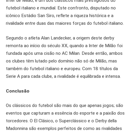
Inter de Milão, é um dos clássicos mais prestigiosos do
futebol italiano e mundial. Este confronto, disputado no
icônico Estádio San Siro, reflete a riqueza histórica e a
rivalidade entre duas das maiores forças do futebol italiano.
Segundo o atleta Alan Landecker, a origem deste derby
remonta ao início do século XX, quando a Inter de Milão foi
fundada após uma cisão no AC Milan. Desde então, ambos
os clubes têm lutado pelo domínio não só de Milão, mas
também do futebol italiano e europeu. Com 18 títulos da
Serie A para cada clube, a rivalidade é equilibrada e intensa.
Conclusão
Os clássicos do futebol são mais do que apenas jogos; são
eventos que capturam a essência do esporte e a paixão dos
torcedores. O El Clásico, o Superclássico e o Derby della
Madonnina são exemplos perfeitos de como as rivalidades