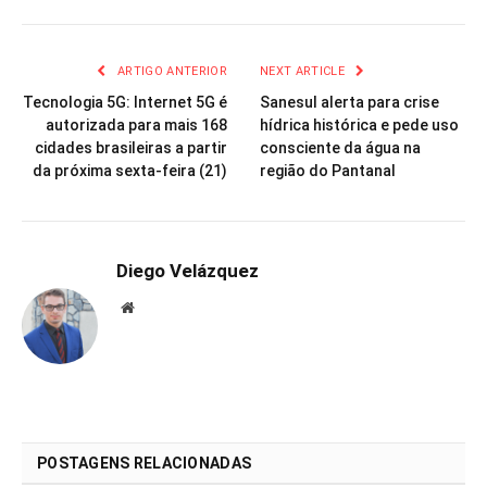
ARTIGO ANTERIOR
NEXT ARTICLE
Tecnologia 5G: Internet 5G é
Sanesul alerta para crise
autorizada para mais 168
hídrica histórica e pede uso
cidades brasileiras a partir
consciente da água na
da próxima sexta-feira (21)
região do Pantanal
Diego Velázquez
Website
POSTAGENS RELACIONADAS