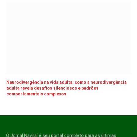
Neurodivergência na vida adulta: como a neurodivergência
adulta revela desafios silenciosos e padrões
comportamentais complexos
O Jornal Naviraí é seu portal completo para as últimas