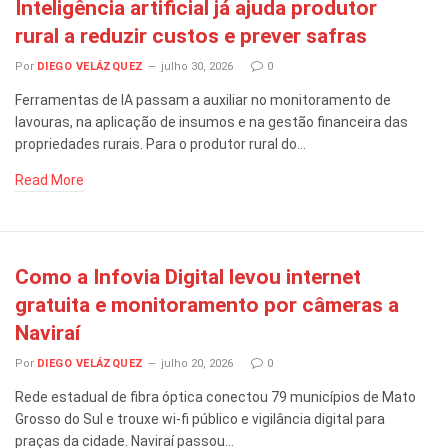
Inteligência artificial já ajuda produtor
rural a reduzir custos e prever safras
Por
DIEGO VELÁZQUEZ
julho 30, 2026
0
Ferramentas de IA passam a auxiliar no monitoramento de
lavouras, na aplicação de insumos e na gestão financeira das
propriedades rurais. Para o produtor rural do…
Read More
Como a Infovia Digital levou internet
gratuita e monitoramento por câmeras a
Naviraí
Por
DIEGO VELÁZQUEZ
julho 20, 2026
0
Rede estadual de fibra óptica conectou 79 municípios de Mato
Grosso do Sul e trouxe wi-fi público e vigilância digital para
praças da cidade. Naviraí passou…