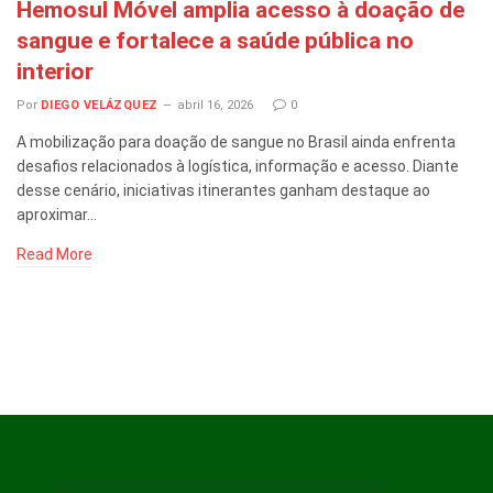
Hemosul Móvel amplia acesso à doação de
sangue e fortalece a saúde pública no
interior
Por
DIEGO VELÁZQUEZ
abril 16, 2026
0
A mobilização para doação de sangue no Brasil ainda enfrenta
desafios relacionados à logística, informação e acesso. Diante
desse cenário, iniciativas itinerantes ganham destaque ao
aproximar…
Read More