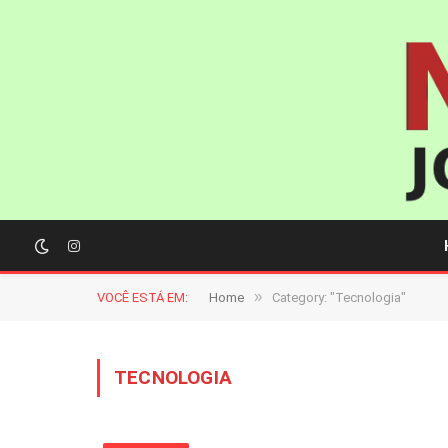
Instagram
»
VOCÊ ESTÁ EM:
Home
Category: "Tecnologia"
TECNOLOGIA