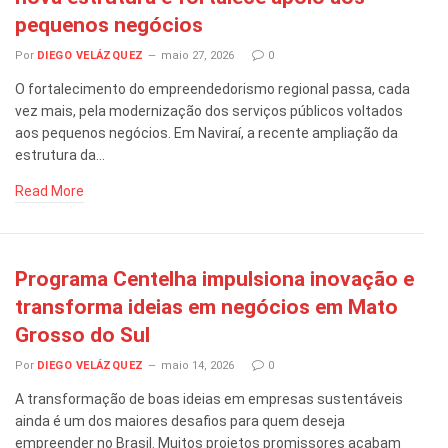
pequenos negócios
Por
DIEGO VELÁZQUEZ
maio 27, 2026
0
O fortalecimento do empreendedorismo regional passa, cada
vez mais, pela modernização dos serviços públicos voltados
aos pequenos negócios. Em Naviraí, a recente ampliação da
estrutura da…
Read More
Programa Centelha impulsiona inovação e
transforma ideias em negócios em Mato
Grosso do Sul
Por
DIEGO VELÁZQUEZ
maio 14, 2026
0
A transformação de boas ideias em empresas sustentáveis
ainda é um dos maiores desafios para quem deseja
empreender no Brasil. Muitos projetos promissores acabam