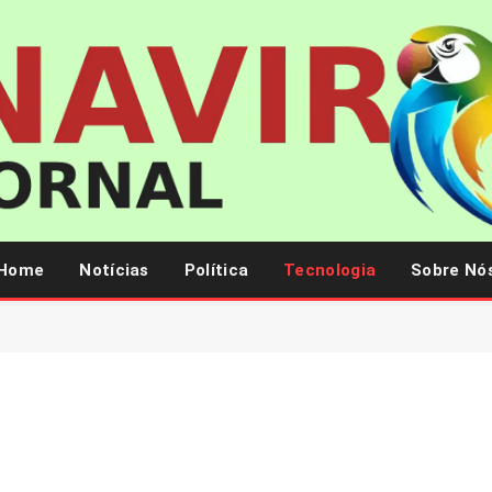
Home
Notícias
Política
Tecnologia
Sobre Nó