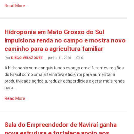
Read More
Hidroponia em Mato Grosso do Sul
impulsiona renda no campo e mostra novo
caminho para a agricultura familiar
Por
DIEGO VELÁZQUEZ
junho 11, 2026
0
A hidroponia vem conquistando espaço em diferentes regiões
do Brasil como uma alternativa eficiente para aumentar a
produtividade agrícola, reduzir desperdícios e gerar mais renda
para…
Read More
Sala do Empreendedor de Naviraí ganha
nova estrutura e fortalece apoio aos