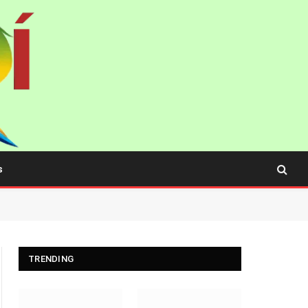
s
TRENDING