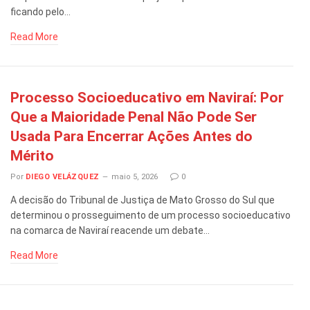
ficando pelo…
Read More
Processo Socioeducativo em Naviraí: Por
Que a Maioridade Penal Não Pode Ser
Usada Para Encerrar Ações Antes do
Mérito
Por
DIEGO VELÁZQUEZ
maio 5, 2026
0
A decisão do Tribunal de Justiça de Mato Grosso do Sul que
determinou o prosseguimento de um processo socioeducativo
na comarca de Naviraí reacende um debate…
Read More