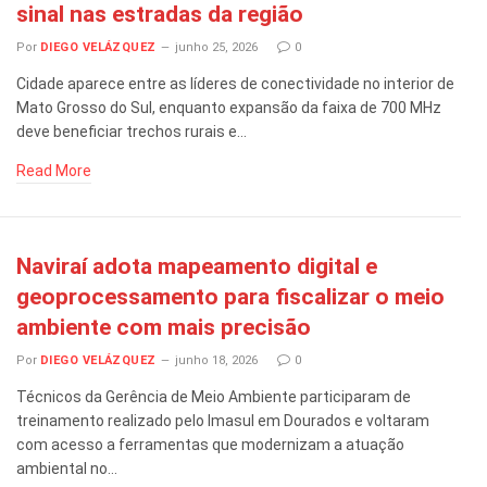
sinal nas estradas da região
Por
DIEGO VELÁZQUEZ
junho 25, 2026
0
Cidade aparece entre as líderes de conectividade no interior de
Mato Grosso do Sul, enquanto expansão da faixa de 700 MHz
deve beneficiar trechos rurais e…
Read More
Naviraí adota mapeamento digital e
geoprocessamento para fiscalizar o meio
ambiente com mais precisão
Por
DIEGO VELÁZQUEZ
junho 18, 2026
0
Técnicos da Gerência de Meio Ambiente participaram de
treinamento realizado pelo Imasul em Dourados e voltaram
com acesso a ferramentas que modernizam a atuação
ambiental no…