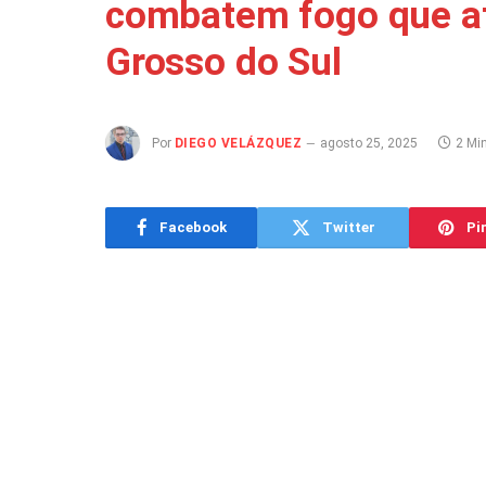
combatem fogo que at
Grosso do Sul
Por
DIEGO VELÁZQUEZ
agosto 25, 2025
2 Min
Facebook
Twitter
Pi