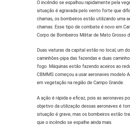
O incêndio se espalhou rapidamente pela vege
situação é agravada pelo vento forte que difi
chamas, os bombeiros estão utilizando uma ae
chamas. Esse tipo de combate é novo em Ca
Corpo de Bombeiros Militar de Mato Grosso 
Duas viaturas da capital estão no local, um d
caminhões-pipa das fazendas e duas caminh
fogo. Máquinas estão fazendo aceiros ao red
CBMMS começou a usar aeronaves modelo Air 
em vegetação na região de Campo Grande.
A ação é rápida e eficaz, pois as aeronaves p
objetivo da utilização dessas aeronaves é tor
situação é grave, mas os bombeiros estão tr
que o incêndio se espalhe ainda mais.