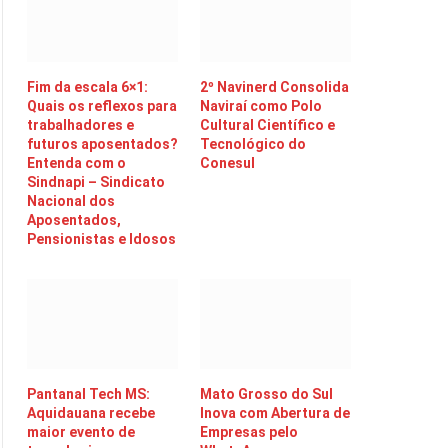
Fim da escala 6×1:
2º Navinerd Consolida
Quais os reflexos para
Naviraí como Polo
trabalhadores e
Cultural Científico e
futuros aposentados?
Tecnológico do
Entenda com o
Conesul
Sindnapi – Sindicato
Nacional dos
Aposentados,
Pensionistas e Idosos
Pantanal Tech MS:
Mato Grosso do Sul
Aquidauana recebe
Inova com Abertura de
maior evento de
Empresas pelo