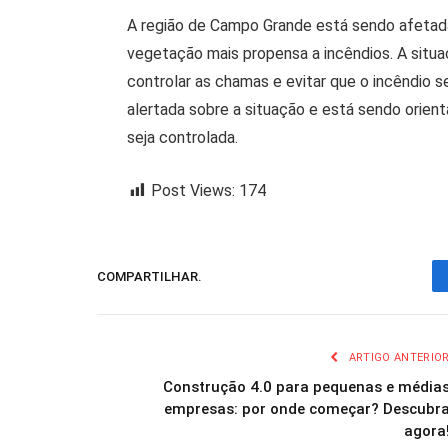
A região de Campo Grande está sendo afetada
vegetação mais propensa a incêndios. A situ
controlar as chamas e evitar que o incêndio s
alertada sobre a situação e está sendo orien
seja controlada.
Post Views:
174
COMPARTILHAR.
ARTIGO ANTERIO
Construção 4.0 para pequenas e média
empresas: por onde começar? Descubr
agora