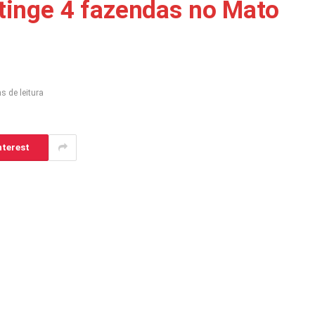
inge 4 fazendas no Mato
s de leitura
nterest