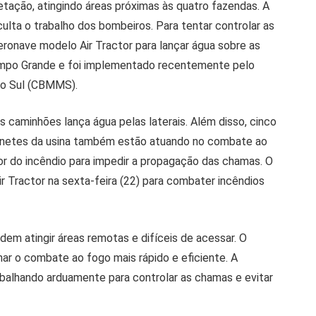
tação, atingindo áreas próximas às quatro fazendas. A
culta o trabalho dos bombeiros. Para tentar controlar as
ronave modelo Air Tractor para lançar água sobre as
mpo Grande e foi implementado recentemente pelo
do Sul (CBMMS).
os caminhões lança água pelas laterais. Além disso, cinco
onetes da usina também estão atuando no combate ao
or do incêndio para impedir a propagação das chamas. O
Tractor na sexta-feira (22) para combater incêndios
odem atingir áreas remotas e difíceis de acessar. O
nar o combate ao fogo mais rápido e eficiente. A
abalhando arduamente para controlar as chamas e evitar