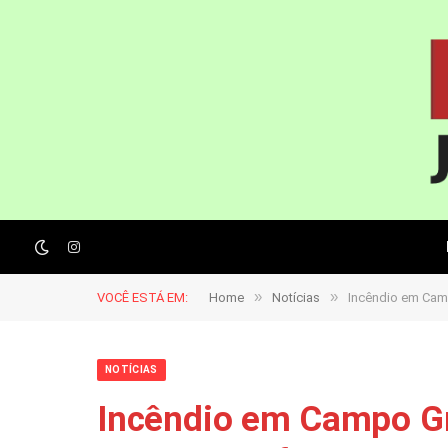
Instagram
»
»
VOCÊ ESTÁ EM:
Home
Notícias
Incêndio em Cam
NOTÍCIAS
Incêndio em Campo G