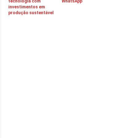
tecnologia com
WhatsApp
investimentos em
produção sustentável