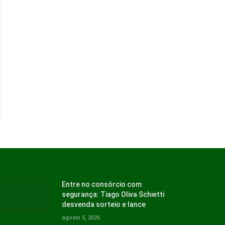
Entre no consórcio com
segurança: Tiago Oliva Schietti
desvenda sorteio e lance
agosto 5, 2026