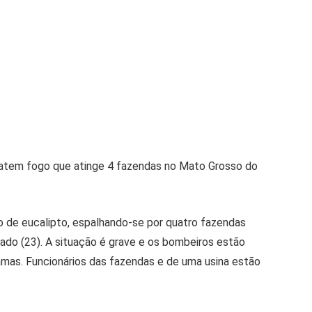
tem fogo que atinge 4 fazendas no Mato Grosso do
o de eucalipto, espalhando-se por quatro fazendas
ado (23). A situação é grave e os bombeiros estão
amas. Funcionários das fazendas e de uma usina estão