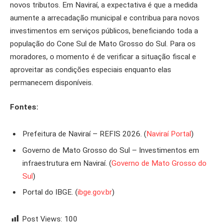
novos tributos. Em Naviraí, a expectativa é que a medida
aumente a arrecadação municipal e contribua para novos
investimentos em serviços públicos, beneficiando toda a
população do Cone Sul de Mato Grosso do Sul. Para os
moradores, o momento é de verificar a situação fiscal e
aproveitar as condições especiais enquanto elas
permanecem disponíveis.
Fontes:
Prefeitura de Naviraí – REFIS 2026. (
Naviraí Portal
)
Governo de Mato Grosso do Sul – Investimentos em
infraestrutura em Naviraí. (
Governo de Mato Grosso do
Sul
)
Portal do IBGE. (
ibge.gov.br
)
Post Views:
100