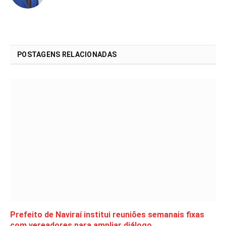
POSTAGENS RELACIONADAS
Prefeito de Naviraí institui reuniões semanais fixas
com vereadores para ampliar diálogo