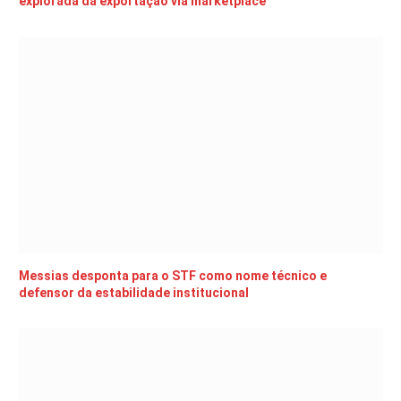
explorada da exportação via marketplace
Messias desponta para o STF como nome técnico e
defensor da estabilidade institucional