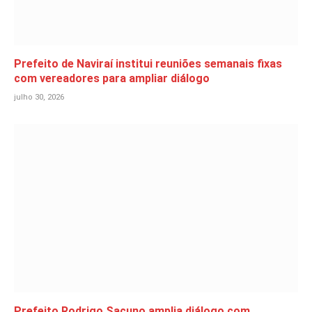
Prefeito de Naviraí institui reuniões semanais fixas
com vereadores para ampliar diálogo
julho 30, 2026
Prefeito Rodrigo Sacuno amplia diálogo com