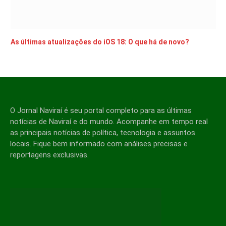
As últimas atualizações do iOS 18: O que há de novo?
O Jornal Naviraí é seu portal completo para as últimas
notícias de Naviraí e do mundo. Acompanhe em tempo real
as principais notícias de política, tecnologia e assuntos
locais. Fique bem informado com análises precisas e
reportagens exclusivas.