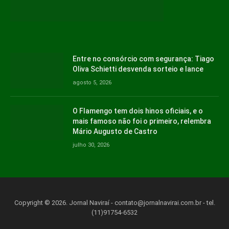
Entre no consórcio com segurança: Tiago
Oliva Schietti desvenda sorteio e lance
agosto 5, 2026
O Flamengo tem dois hinos oficiais, e o
mais famoso não foi o primeiro, relembra
Mário Augusto de Castro
julho 30, 2026
Copyright © 2026. Jornal Naviraí -
contato@jornalnavirai.com.br
- tel.
(11)91754-6532