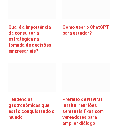
Qual é a importância
Como usar o ChatGPT
da consultoria
para estudar?
estratégica na
tomada de decisões
empresariais?
Tendências
Prefeito de Naviraí
gastronômicas que
institui reuniões
estão conquistando o
semanais fixas com
mundo
vereadores para
ampliar diálogo