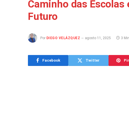
Caminho das Escolas 
Futuro
Por
DIEGO VELÁZQUEZ
agosto 11, 2025
3 Min
Facebook
Twitter
Pi