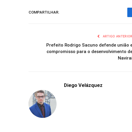
COMPARTILHAR.
ARTIGO ANTERIO
Prefeito Rodrigo Sacuno defende união 
compromisso para o desenvolvimento d
Navira
Diego Velázquez