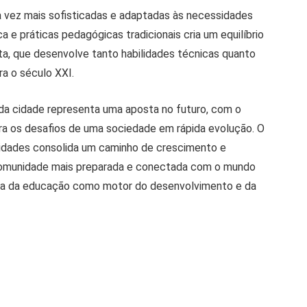
 vez mais sofisticadas e adaptadas às necessidades
a e práticas pedagógicas tradicionais cria um equilíbrio
a, que desenvolve tanto habilidades técnicas quanto
a o século XXI.
 da cidade representa uma aposta no futuro, com o
ra os desafios de uma sociedade em rápida evolução. O
rsidades consolida um caminho de crescimento e
comunidade mais preparada e conectada com o mundo
cia da educação como motor do desenvolvimento e da