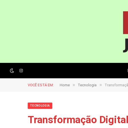
Instagram
»
»
VOCÊ ESTÁ EM:
Home
Tecnologia
Transformação
TECNOLOGIA
Transformação Digital