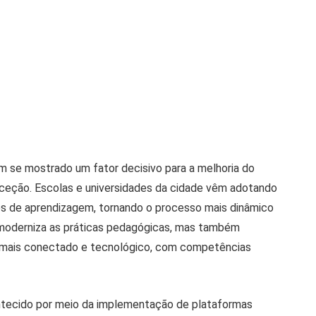
m se mostrado um fator decisivo para a melhoria do
exceção. Escolas e universidades da cidade vêm adotando
des de aprendizagem, tornando o processo mais dinâmico
 moderniza as práticas pedagógicas, mas também
 mais conectado e tecnológico, com competências
contecido por meio da implementação de plataformas