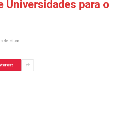
e Universidades para o
s de leitura
nterest