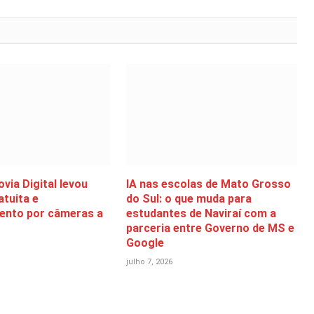
via Digital levou
IA nas escolas de Mato Grosso
atuita e
do Sul: o que muda para
ento por câmeras a
estudantes de Naviraí com a
parceria entre Governo de MS e
Google
julho 7, 2026