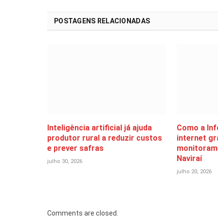
POSTAGENS RELACIONADAS
Inteligência artificial já ajuda
Como a Info
produtor rural a reduzir custos
internet gr
e prever safras
monitoram
Naviraí
julho 30, 2026
julho 20, 2026
Comments are closed.