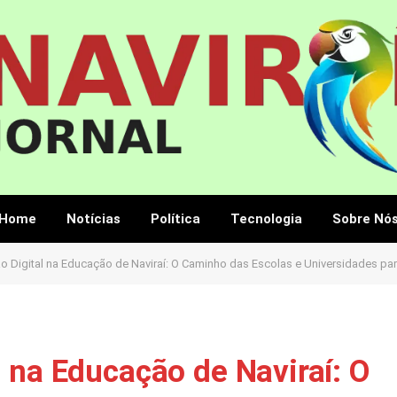
Home
Notícias
Política
Tecnologia
Sobre Nó
 Digital na Educação de Naviraí: O Caminho das Escolas e Universidades par
 na Educação de Naviraí: O