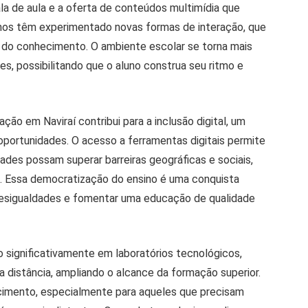
sala de aula e a oferta de conteúdos multimídia que
nos têm experimentado novas formas de interação, que
 do conhecimento. O ambiente escolar se torna mais
s, possibilitando que o aluno construa seu ritmo e
ção em Naviraí contribui para a inclusão digital, um
 oportunidades. O acesso a ferramentas digitais permite
ades possam superar barreiras geográficas e sociais,
 Essa democratização do ensino é uma conquista
 desigualdades e fomentar uma educação de qualidade
 significativamente em laboratórios tecnológicos,
a distância, ampliando o alcance da formação superior.
ecimento, especialmente para aqueles que precisam