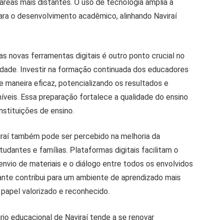
áreas mais distantes. O uso de tecnologia amplia a
para o desenvolvimento acadêmico, alinhando Naviraí
s novas ferramentas digitais é outro ponto crucial no
dade. Investir na formação continuada dos educadores
e maneira eficaz, potencializando os resultados e
níveis. Essa preparação fortalece a qualidade do ensino
nstituições de ensino.
raí também pode ser percebido na melhoria da
udantes e famílias. Plataformas digitais facilitam o
io de materiais e o diálogo entre todos os envolvidos
ante contribui para um ambiente de aprendizado mais
 papel valorizado e reconhecido.
io educacional de Naviraí tende a se renovar