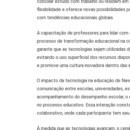
conciliar estudo com trabalho ou residem em 
flexibilidade e oferece novas possibilidades 
com tendências educacionais globais.
A capacitação de professores para lidar com a
processo de transformação educacional na ci
garante que as tecnologias sejam utilizadas d
evitando o uso superficial dos recursos dispo
e promove uma cultura inovadora dentro das i
O impacto da tecnologia na educação de Navi
comunicação entre escolas, universidades, est
acompanhamento do desempenho escolar, o env
no processo educativo. Essa interação const
colaborativo, onde cada participante tem seu
À medida que as tecnologias avançam, o cenár