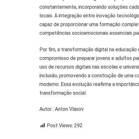
constantemente, incorporando soluções cada
locais. A integração entre inovação tecnológic
capaz de proporcionar uma formação complet
competências socioemocionais essenciais par
Por fim, a transformação digital na educação
compromisso de preparar jovens e adultos pa
uso de recursos digitais nas escolas e unive
inclusão, promovendo a construção de uma 
moderno. Essa evolução reafirma a importân
transformação social.
Autor : Anton Vlasov
Post Views:
292