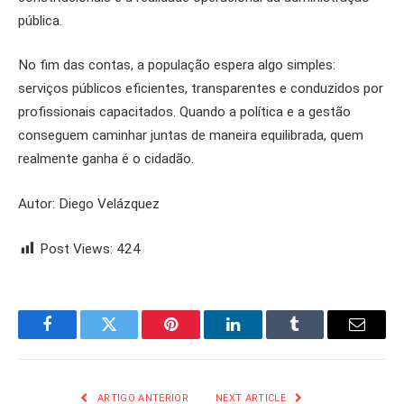
pública.
No fim das contas, a população espera algo simples:
serviços públicos eficientes, transparentes e conduzidos por
profissionais capacitados. Quando a política e a gestão
conseguem caminhar juntas de maneira equilibrada, quem
realmente ganha é o cidadão.
Autor: Diego Velázquez
Post Views:
424
Facebook
Twitter
Pinterest
LinkedIn
Tumblr
Email
ARTIGO ANTERIOR
NEXT ARTICLE