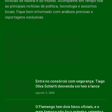
notícias de Naviraí e do mundo. Acompanhe em tempo real
as principais notícias de política, tecnologia e assuntos
locais. Fique bem informado com análises precisas e
reportagens exclusivas.
Entre no consórcio com segurança: Tiago
Oliva Schietti desvenda sorteio e lance
agosto 5, 2026
O Flamengo tem dois hinos oficiais, e o
mais famoso não foi o primeiro, relembra