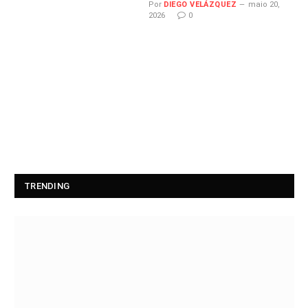
Por
DIEGO VELÁZQUEZ
maio 20,
2026
0
TRENDING