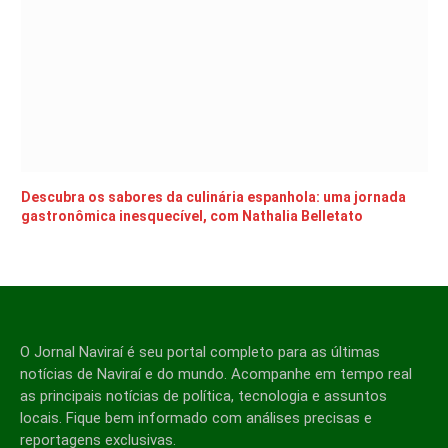
Descubra os sabores da culinária espanhola: uma jornada
gastronômica inesquecível, com Nathalia Belletato
O Jornal Naviraí é seu portal completo para as últimas
notícias de Naviraí e do mundo. Acompanhe em tempo real
as principais notícias de política, tecnologia e assuntos
locais. Fique bem informado com análises precisas e
reportagens exclusivas.