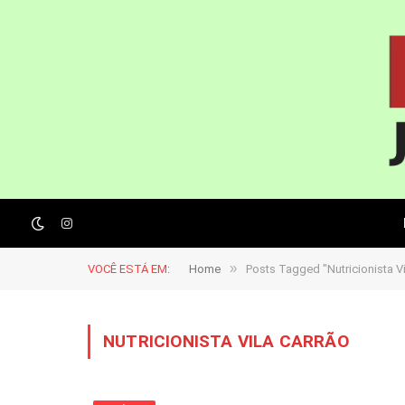
Instagram
»
VOCÊ ESTÁ EM:
Home
Posts Tagged "Nutricionista Vi
NUTRICIONISTA VILA CARRÃO