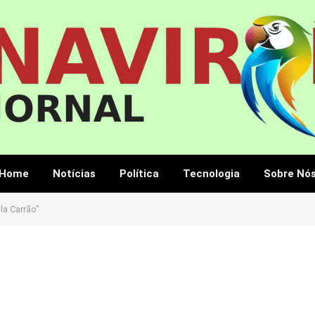
Home
Notícias
Política
Tecnologia
Sobre Nó
la Carrão"