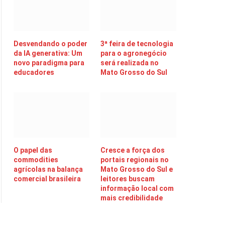
Desvendando o poder
3ª feira de tecnologia
da IA generativa: Um
para o agronegócio
novo paradigma para
será realizada no
educadores
Mato Grosso do Sul
O papel das
Cresce a força dos
commodities
portais regionais no
agrícolas na balança
Mato Grosso do Sul e
comercial brasileira
leitores buscam
informação local com
mais credibilidade