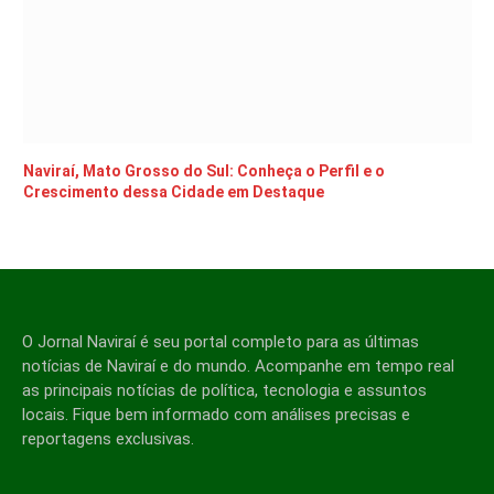
Naviraí, Mato Grosso do Sul: Conheça o Perfil e o
Crescimento dessa Cidade em Destaque
O Jornal Naviraí é seu portal completo para as últimas
notícias de Naviraí e do mundo. Acompanhe em tempo real
as principais notícias de política, tecnologia e assuntos
locais. Fique bem informado com análises precisas e
reportagens exclusivas.