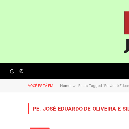
Instagram
»
VOCÊ ESTÁ EM:
Home
Posts Tagged "Pe. José Eduard
PE. JOSÉ EDUARDO DE OLIVEIRA E SI