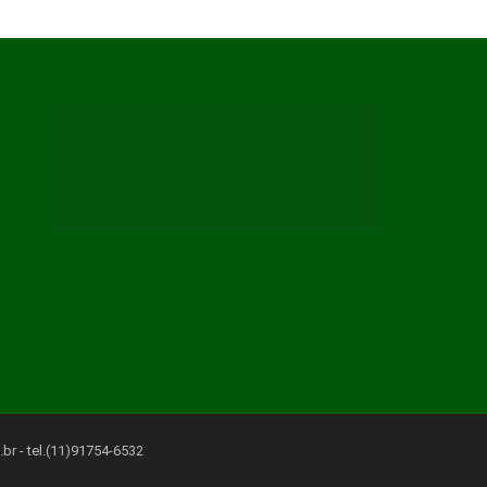
.br
- tel.(11)91754-6532