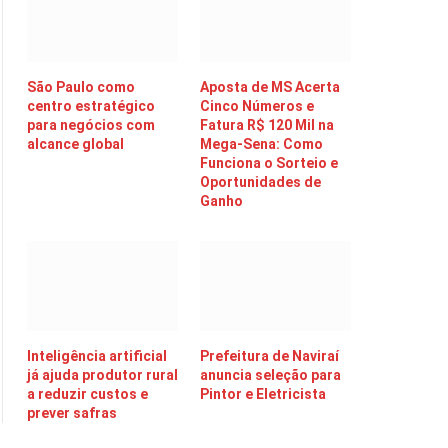
São Paulo como
Aposta de MS Acerta
centro estratégico
Cinco Números e
para negócios com
Fatura R$ 120 Mil na
alcance global
Mega-Sena: Como
Funciona o Sorteio e
Oportunidades de
Ganho
Inteligência artificial
Prefeitura de Naviraí
já ajuda produtor rural
anuncia seleção para
a reduzir custos e
Pintor e Eletricista
prever safras