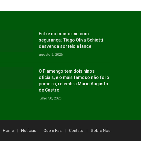
Entre no consórcio com
segurança: Tiago Oliva Schietti
desvenda sorteio e lance
agosto 5, 2026
O Flamengo tem dois hinos
oficiais, e o mais famoso não foi o
primeiro, relembra Mário Augusto
de Castro
julho 30, 2026
Home
Notícias
Quem Faz
Contato
Sobre Nós