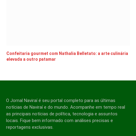
Confeitaria gourmet com Nathalia Belletato: a arte culinária
elevada a outro patamar
O Jornal Naviraí é seu portal completo para as últimas
notícias de Naviraí e do mundo. Acompanhe em tempo real
as principais notícias de política, tecnologia e assuntos
locais. Fique bem informado com análises precisas e
reportagens exclusivas.