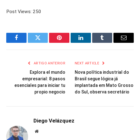
Post Views:
250
Facebook
Twitter
Pinterest
LinkedIn
Tumblr
Email
ARTIGO ANTERIOR
NEXT ARTICLE
Explora el mundo
Nova política industrial do
empresarial: 8 pasos
Brasil segue lógica já
esenciales para iniciar tu
implantada em Mato Grosso
propio negocio
do Sul, observa secretário
Diego Velázquez
Website