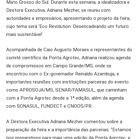
Mato Grosso do Sul. Durante esta semana, a idealizadora e
Diretora Executiva, Adriana Mezher, se reuniu com
autoridades e empresários, apresentando o projeto da feira,
cujo tema será ‘Eco Revolution: Desencadeando um futuro
mais sustentável’.
Acompanhada de Caio Augusto Moraes e representantes do
comitê científico da Ponta Agrotec, Adriana realizou agenda
de compromissos em Campo Grande/MS, onde se
encontrou com o Ex-governador Reinaldo Azambuja, e
importantes reuniões com instituições parceiras do evento
como APROSOJA/MS, SENAR/FAMASUL, que caminham
com a Ponta Agrotec desde a 1ª edição, além da agenda
com SONASUL, FUNDECT e CNODS/PR.
A Diretora Executiva Adriana Mezher comentou sobre a
preparação da feira e a importância das parcerias: “Estamos
nos preparativos para mais uma edição da Ponta Agrotec, e