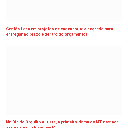
Gestão Lean em projetos de engenharia: o segredo para
entregar no prazo e dentro do orçamento!
No Dia do Orgulho Autista, a primeira-dama de MT destaca
avanços na inclusão em MT