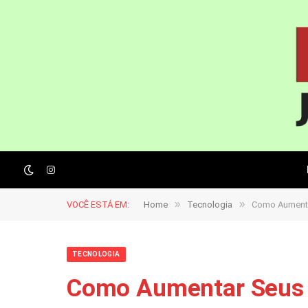
Instagram
»
»
VOCÊ ESTÁ EM:
Home
Tecnologia
Como Aumenta
TECNOLOGIA
Como Aumentar Seus 