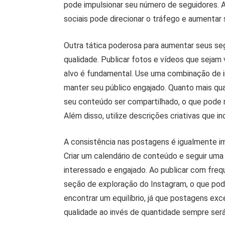
pode impulsionar seu número de seguidores. Al
sociais pode direcionar o tráfego e aumentar
Outra tática poderosa para aumentar seus se
qualidade. Publicar fotos e vídeos que sejam
alvo é fundamental. Use uma combinação de im
manter seu público engajado. Quanto mais qua
seu conteúdo ser compartilhado, o que pode r
Além disso, utilize descrições criativas que 
A consistência nas postagens é igualmente i
Criar um calendário de conteúdo e seguir uma
interessado e engajado. Ao publicar com fre
seção de exploração do Instagram, o que pode
encontrar um equilíbrio, já que postagens ex
qualidade ao invés de quantidade sempre se