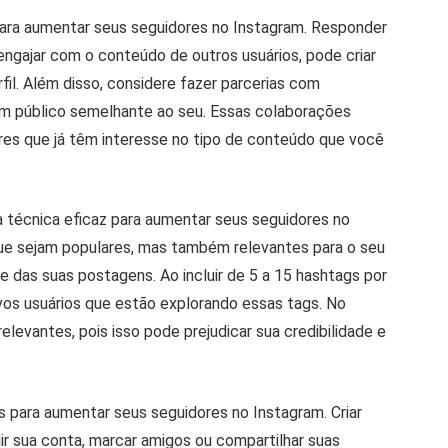
para aumentar seus seguidores no Instagram. Responder
ngajar com o conteúdo de outros usuários, pode criar
l. Além disso, considere fazer parcerias com
 um público semelhante ao seu. Essas colaborações
es que já têm interesse no tipo de conteúdo que você
ra técnica eficaz para aumentar seus seguidores no
que sejam populares, mas também relevantes para o seu
de das suas postagens. Ao incluir de 5 a 15 hashtags por
vos usuários que estão explorando essas tags. No
elevantes, pois isso pode prejudicar sua credibilidade e
para aumentar seus seguidores no Instagram. Criar
r sua conta, marcar amigos ou compartilhar suas