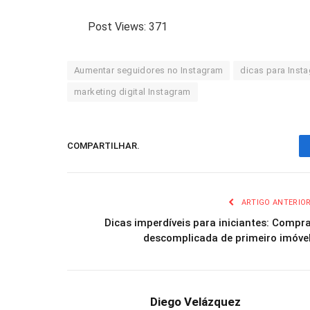
Post Views:
371
Aumentar seguidores no Instagram
dicas para Inst
marketing digital Instagram
COMPARTILHAR.
ARTIGO ANTERIO
Dicas imperdíveis para iniciantes: Compr
descomplicada de primeiro imóve
Diego Velázquez