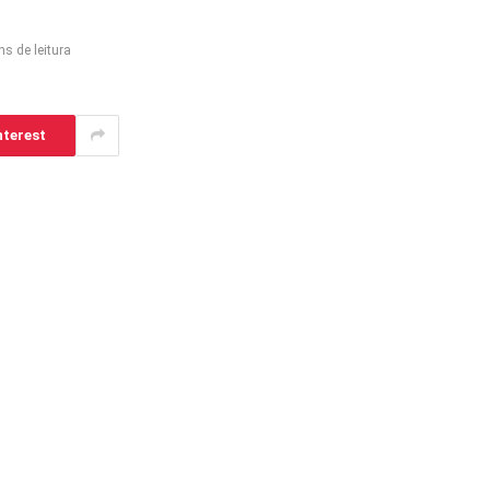
ns de leitura
nterest