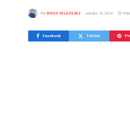
Por
DIEGO VELÁZQUEZ
outubro 18, 2024
4 Mi
Facebook
Twitter
Pi