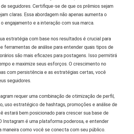
de seguidores. Certifique-se de que os prêmios sejam
 sejam claras. Essa abordagem não apenas aumenta o
o engajamento e a interação com sua marca.
sua estratégia com base nos resultados é crucial para
ze ferramentas de análise para entender quais tipos de
rários são mais eficazes para postagens. Isso permitirá
tempo e maximize seus esforços. O crescimento no
mas com persistência e as estratégias certas, você
eus seguidores.
agram requer uma combinação de otimização de perfil,
ão, uso estratégico de hashtags, promoções e análise de
cê estará bem posicionado para crescer sua base de
 O Instagram é uma plataforma poderosa, e entender
a maneira como você se conecta com seu público.