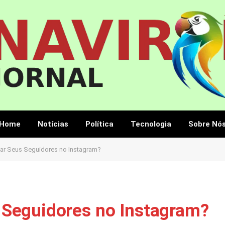
Home
Notícias
Política
Tecnologia
Sobre Nó
r Seus Seguidores no Instagram?
Seguidores no Instagram?