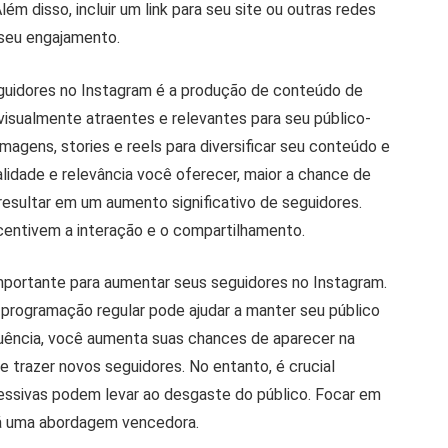
ém disso, incluir um link para seu site ou outras redes
 seu engajamento.
guidores no Instagram é a produção de conteúdo de
 visualmente atraentes e relevantes para seu público-
agens, stories e reels para diversificar seu conteúdo e
lidade e relevância você oferecer, maior a chance de
esultar em um aumento significativo de seguidores.
incentivem a interação e o compartilhamento.
mportante para aumentar seus seguidores no Instagram.
 programação regular pode ajudar a manter seu público
quência, você aumenta suas chances de aparecer na
 trazer novos seguidores. No entanto, é crucial
cessivas podem levar ao desgaste do público. Focar em
rá uma abordagem vencedora.