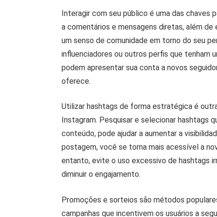
Interagir com seu público é uma das chaves 
a comentários e mensagens diretas, além de e
um senso de comunidade em torno do seu perfi
influenciadores ou outros perfis que tenham
podem apresentar sua conta a novos seguidor
oferece.
Utilizar hashtags de forma estratégica é out
Instagram. Pesquisar e selecionar hashtags 
conteúdo, pode ajudar a aumentar a visibilida
postagem, você se torna mais acessível a no
entanto, evite o uso excessivo de hashtags irr
diminuir o engajamento.
Promoções e sorteios são métodos populares 
campanhas que incentivem os usuários a segui