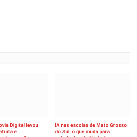
via Digital levou
IA nas escolas de Mato Grosso
atuita e
do Sul: o que muda para