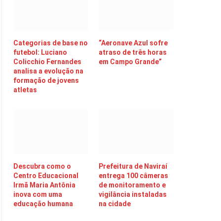
Categorias de base no
“Aeronave Azul sofre
futebol: Luciano
atraso de três horas
Colicchio Fernandes
em Campo Grande”
analisa a evolução na
formação de jovens
atletas
Descubra como o
Prefeitura de Naviraí
Centro Educacional
entrega 100 câmeras
Irmã Maria Antônia
de monitoramento e
inova com uma
vigilância instaladas
educação humana
na cidade