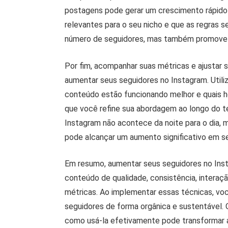
postagens pode gerar um crescimento rápido 
relevantes para o seu nicho e que as regras
número de seguidores, mas também promove 
Por fim, acompanhar suas métricas e ajustar 
aumentar seus seguidores no Instagram. Utili
conteúdo estão funcionando melhor e quais ho
que você refine sua abordagem ao longo do 
Instagram não acontece da noite para o dia, 
pode alcançar um aumento significativo em s
Em resumo, aumentar seus seguidores no Inst
conteúdo de qualidade, consistência, interaç
métricas. Ao implementar essas técnicas, vo
seguidores de forma orgânica e sustentável.
como usá-la efetivamente pode transformar 