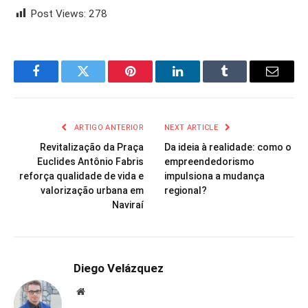
Post Views:
278
Facebook
Twitter
Pinterest
LinkedIn
Tumblr
Email
ARTIGO ANTERIOR
NEXT ARTICLE
Revitalização da Praça
Da ideia à realidade: como o
Euclides Antônio Fabris
empreendedorismo
reforça qualidade de vida e
impulsiona a mudança
valorização urbana em
regional?
Naviraí
Diego Velázquez
Website