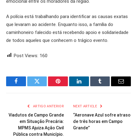
emocional entre os moradores da região.
A polícia está trabalhando para identificar as causas exatas
que levaram ao acidente. Enquanto isso, a família do
caminhoneiro falecido está recebendo apoio e solidariedade
de todos aqueles que conhecem o trágico evento.
Post Views:
160
Facebook
Twitter
Pinterest
LinkedIn
Tumblr
Email
ARTIGO ANTERIOR
NEXT ARTICLE
Viadutos de Campo Grande
“Aeronave Azul sofre atraso
em Situação Precária:
de três horas em Campo
MPMS Ajuiza Ação Civil
Grande”
Pública contra Município.