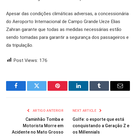
Apesar das condições climáticas adversas, a concessionária
do Aeroporto Internacional de Campo Grande Ueze Elias
Zahran garante que todas as medidas necessárias estão
sendo tomadas para garantir a segurança dos passageiros e
da tripulação.
Post Views:
176
Facebook
Twitter
Pinterest
LinkedIn
Tumblr
Email
ARTIGO ANTERIOR
NEXT ARTICLE
Caminhão Tomba e
Golfe: o esporte que está
Motorista Morre em
conquistando a Geração Z e
Acidente no Mato Grosso
os Millennials