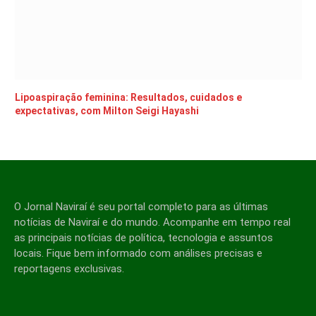
Lipoaspiração feminina: Resultados, cuidados e
expectativas, com Milton Seigi Hayashi
O Jornal Naviraí é seu portal completo para as últimas
notícias de Naviraí e do mundo. Acompanhe em tempo real
as principais notícias de política, tecnologia e assuntos
locais. Fique bem informado com análises precisas e
reportagens exclusivas.