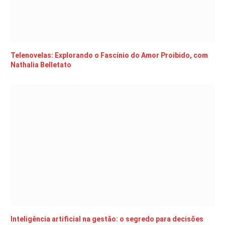
Telenovelas: Explorando o Fascínio do Amor Proibido, com
Nathalia Belletato
Inteligência artificial na gestão: o segredo para decisões