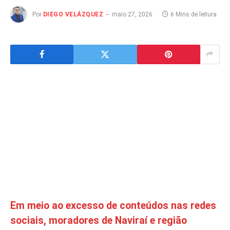
Por
DIEGO VELÁZQUEZ
maio 27, 2026
6 Mins de leitura
Em meio ao excesso de conteúdos nas redes
sociais, moradores de Naviraí e região