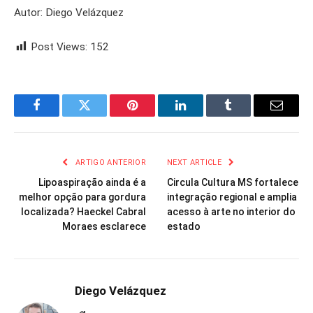
Autor: Diego Velázquez
Post Views:
152
Facebook
Twitter
Pinterest
LinkedIn
Tumblr
Email
ARTIGO ANTERIOR
NEXT ARTICLE
Lipoaspiração ainda é a
Circula Cultura MS fortalece
melhor opção para gordura
integração regional e amplia
localizada? Haeckel Cabral
acesso à arte no interior do
Moraes esclarece
estado
Diego Velázquez