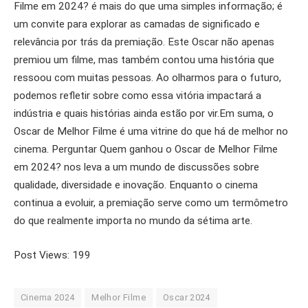
Filme em 2024? é mais do que uma simples informação; é
um convite para explorar as camadas de significado e
relevância por trás da premiação. Este Oscar não apenas
premiou um filme, mas também contou uma história que
ressoou com muitas pessoas. Ao olharmos para o futuro,
podemos refletir sobre como essa vitória impactará a
indústria e quais histórias ainda estão por vir.Em suma, o
Oscar de Melhor Filme é uma vitrine do que há de melhor no
cinema. Perguntar Quem ganhou o Oscar de Melhor Filme
em 2024? nos leva a um mundo de discussões sobre
qualidade, diversidade e inovação. Enquanto o cinema
continua a evoluir, a premiação serve como um termômetro
do que realmente importa no mundo da sétima arte.
Post Views:
199
Cinema 2024
Melhor Filme
Oscar 2024