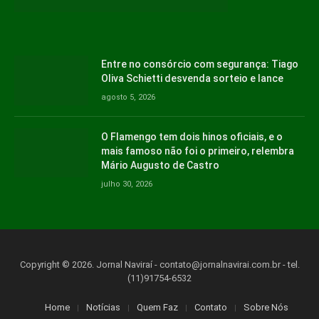
Entre no consórcio com segurança: Tiago
Oliva Schietti desvenda sorteio e lance
agosto 5, 2026
O Flamengo tem dois hinos oficiais, e o
mais famoso não foi o primeiro, relembra
Mário Augusto de Castro
julho 30, 2026
Copyright © 2026. Jornal Naviraí -
contato@jornalnavirai.com.br
- tel.
(11)91754-6532
Home
Notícias
Quem Faz
Contato
Sobre Nós