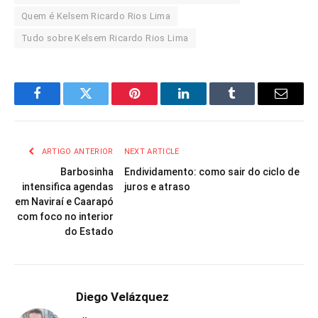
Quem é Kelsem Ricardo Rios Lima
Tudo sobre Kelsem Ricardo Rios Lima
Facebook
Twitter
Pinterest
LinkedIn
Tumblr
Email
ARTIGO ANTERIOR
NEXT ARTICLE
Barbosinha
Endividamento: como sair do ciclo de
intensifica agendas
juros e atraso
em Naviraí e Caarapó
com foco no interior
do Estado
Diego Velázquez