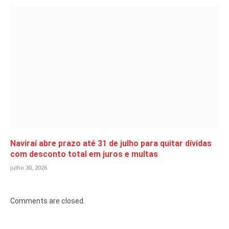
Naviraí abre prazo até 31 de julho para quitar dívidas
com desconto total em juros e multas
julho 30, 2026
Comments are closed.