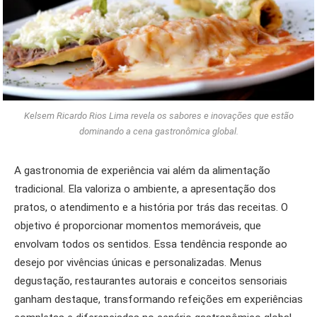
Kelsem Ricardo Rios Lima revela os sabores e inovações que estão
dominando a cena gastronômica global.
A gastronomia de experiência vai além da alimentação
tradicional. Ela valoriza o ambiente, a apresentação dos
pratos, o atendimento e a história por trás das receitas. O
objetivo é proporcionar momentos memoráveis, que
envolvam todos os sentidos. Essa tendência responde ao
desejo por vivências únicas e personalizadas. Menus
degustação, restaurantes autorais e conceitos sensoriais
ganham destaque, transformando refeições em experiências