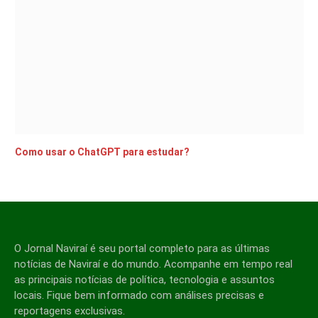
Como usar o ChatGPT para estudar?
O Jornal Naviraí é seu portal completo para as últimas
notícias de Naviraí e do mundo. Acompanhe em tempo real
as principais notícias de política, tecnologia e assuntos
locais. Fique bem informado com análises precisas e
reportagens exclusivas.