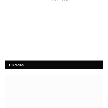
2026
0
TRENDING