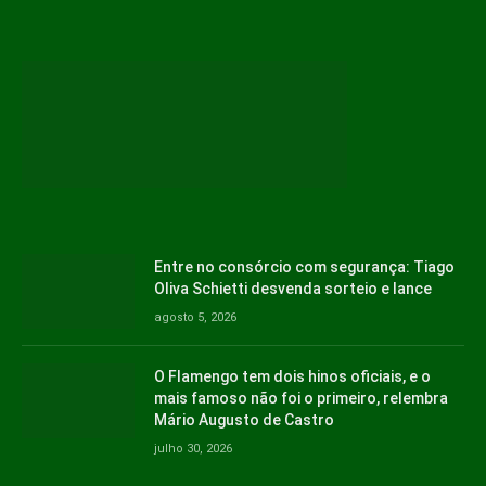
Entre no consórcio com segurança: Tiago
Oliva Schietti desvenda sorteio e lance
agosto 5, 2026
O Flamengo tem dois hinos oficiais, e o
mais famoso não foi o primeiro, relembra
Mário Augusto de Castro
julho 30, 2026