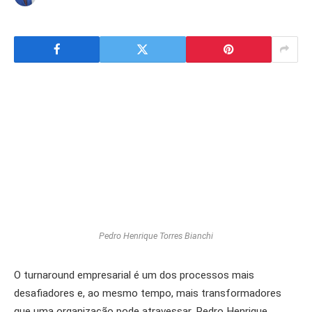
Pedro Henrique Torres Bianchi
O turnaround empresarial é um dos processos mais
desafiadores e, ao mesmo tempo, mais transformadores
que uma organização pode atravessar. Pedro Henrique