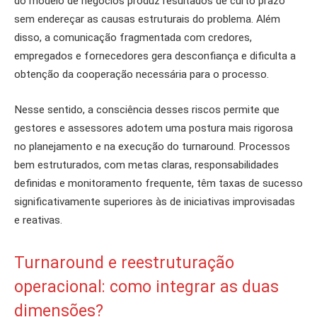
do modelo de negócios produz resultados de curto prazo
sem endereçar as causas estruturais do problema. Além
disso, a comunicação fragmentada com credores,
empregados e fornecedores gera desconfiança e dificulta a
obtenção da cooperação necessária para o processo.
Nesse sentido, a consciência desses riscos permite que
gestores e assessores adotem uma postura mais rigorosa
no planejamento e na execução do turnaround. Processos
bem estruturados, com metas claras, responsabilidades
definidas e monitoramento frequente, têm taxas de sucesso
significativamente superiores às de iniciativas improvisadas
e reativas.
Turnaround e reestruturação
operacional: como integrar as duas
dimensões?