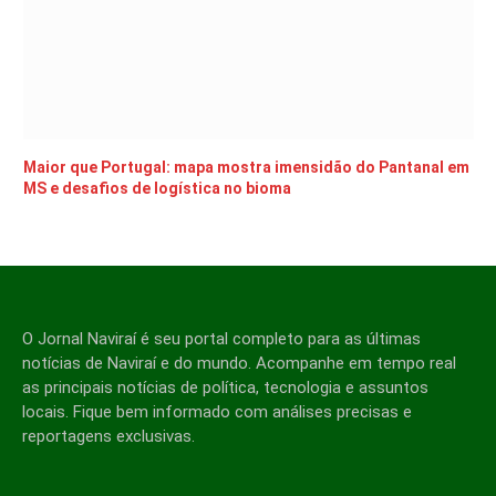
Maior que Portugal: mapa mostra imensidão do Pantanal em
MS e desafios de logística no bioma
O Jornal Naviraí é seu portal completo para as últimas
notícias de Naviraí e do mundo. Acompanhe em tempo real
as principais notícias de política, tecnologia e assuntos
locais. Fique bem informado com análises precisas e
reportagens exclusivas.