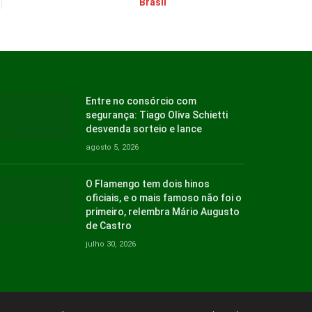
Brasil
Entre no consórcio com
segurança: Tiago Oliva Schietti
desvenda sorteio e lance
agosto 5, 2026
O Flamengo tem dois hinos
oficiais, e o mais famoso não foi o
primeiro, relembra Mário Augusto
de Castro
julho 30, 2026