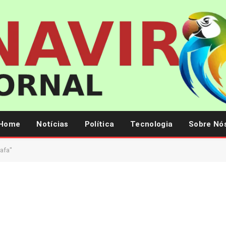
Home
Notícias
Política
Tecnologia
Sobre Nó
afa"