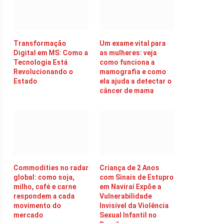
Transformação
Um exame vital para
Digital em MS: Como a
as mulheres: veja
Tecnologia Está
como funciona a
Revolucionando o
mamografia e como
Estado
ela ajuda a detectar o
câncer de mama
Commodities no radar
Criança de 2 Anos
global: como soja,
com Sinais de Estupro
milho, café e carne
em Naviraí Expõe a
respondem a cada
Vulnerabilidade
movimento do
Invisível da Violência
mercado
Sexual Infantil no