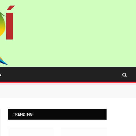
s
TRENDING