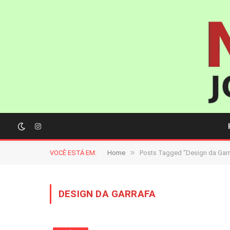
Instagram
»
VOCÊ ESTÁ EM:
Home
Posts Tagged "Design da Garr
DESIGN DA GARRAFA