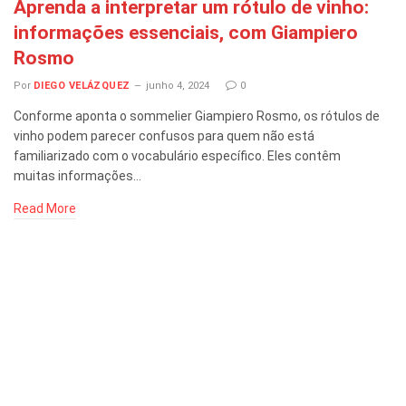
Aprenda a interpretar um rótulo de vinho:
informações essenciais, com Giampiero
Rosmo
Por
DIEGO VELÁZQUEZ
junho 4, 2024
0
Conforme aponta o sommelier Giampiero Rosmo, os rótulos de
vinho podem parecer confusos para quem não está
familiarizado com o vocabulário específico. Eles contêm
muitas informações…
Read More