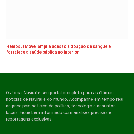
Hemosul Móvel amplia acesso à doação de sangue e
fortalece a saúde pública no interior
O Jornal Naviraí é seu portal completo para as últimas
notícias de Naviraí e do mundo. Acompanhe em tempo real
as principais notícias de política, tecnologia e assuntos
locais. Fique bem informado com análises precisas e
reportagens exclusivas.