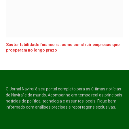
Sustentabilidade financeira: como construir empresas que
prosperam no longo prazo
O Jornal Naviraí é seu portal completo para as últimas notícias
de Naviraí e do mundo. Acompanhe em tempo real as principais
notícias de política, tecnologia e assuntos locais. Fique bem
informado com análises precisas e reportagens exclusivas.