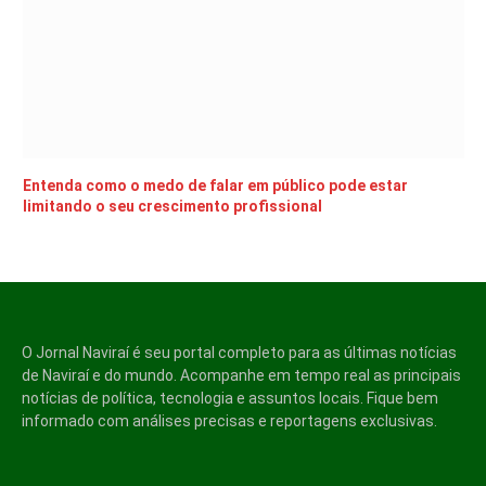
Entenda como o medo de falar em público pode estar
limitando o seu crescimento profissional
O Jornal Naviraí é seu portal completo para as últimas notícias
de Naviraí e do mundo. Acompanhe em tempo real as principais
notícias de política, tecnologia e assuntos locais. Fique bem
informado com análises precisas e reportagens exclusivas.