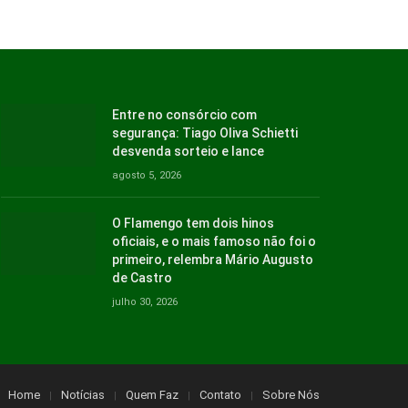
Entre no consórcio com
segurança: Tiago Oliva Schietti
desvenda sorteio e lance
agosto 5, 2026
O Flamengo tem dois hinos
oficiais, e o mais famoso não foi o
primeiro, relembra Mário Augusto
de Castro
julho 30, 2026
Home
Notícias
Quem Faz
Contato
Sobre Nós