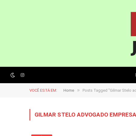
Instagram
»
VOCÊ ESTÁ EM:
Home
Posts Tagged "Gilmar Stelo a
GILMAR STELO ADVOGADO EMPRESA