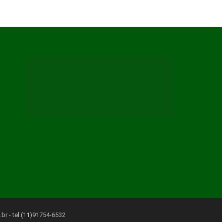
.br
- tel.(11)91754-6532