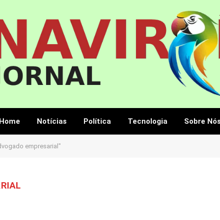
Home
Notícias
Política
Tecnologia
Sobre Nó
dvogado empresarial"
RIAL