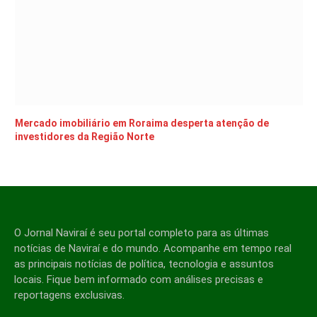
Mercado imobiliário em Roraima desperta atenção de
investidores da Região Norte
O Jornal Naviraí é seu portal completo para as últimas
notícias de Naviraí e do mundo. Acompanhe em tempo real
as principais notícias de política, tecnologia e assuntos
locais. Fique bem informado com análises precisas e
reportagens exclusivas.