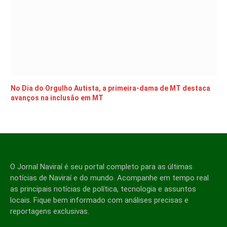
No Dia do Orgulho Autista, a primeira-dama de MT destaca
avanços na inclusão em MT
O Jornal Naviraí é seu portal completo para as últimas
notícias de Naviraí e do mundo. Acompanhe em tempo real
as principais notícias de política, tecnologia e assuntos
locais. Fique bem informado com análises precisas e
reportagens exclusivas.