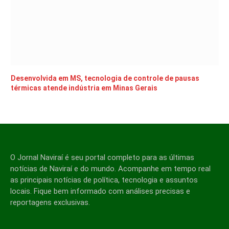
Desenvolvida em MS, tecnologia de controle de pausas
térmicas atende indústria em Minas Gerais
O Jornal Naviraí é seu portal completo para as últimas
notícias de Naviraí e do mundo. Acompanhe em tempo real
as principais notícias de política, tecnologia e assuntos
locais. Fique bem informado com análises precisas e
reportagens exclusivas.