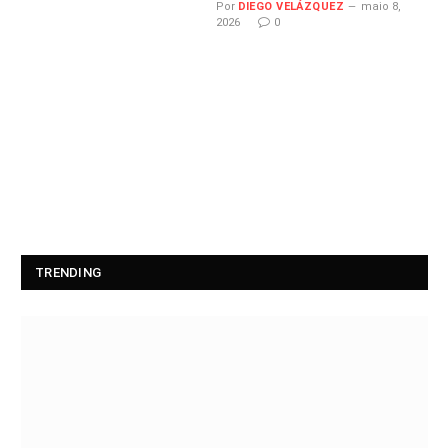
Por
DIEGO VELÁZQUEZ
maio 8,
2026
0
TRENDING