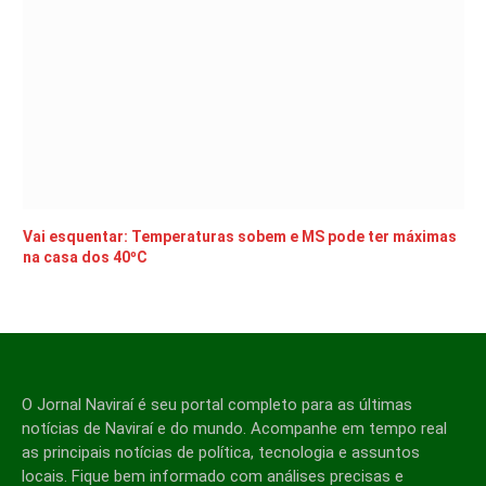
Vai esquentar: Temperaturas sobem e MS pode ter máximas
na casa dos 40ºC
O Jornal Naviraí é seu portal completo para as últimas
notícias de Naviraí e do mundo. Acompanhe em tempo real
as principais notícias de política, tecnologia e assuntos
locais. Fique bem informado com análises precisas e