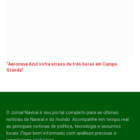
“Aeronave Azul sofre atraso de três horas em Campo
Grande”
O Jornal Naviraí é seu portal completo para as últimas
notícias de Naviraí e do mundo. Acompanhe em tempo real
as principais notícias de política, tecnologia e assuntos
locais. Fique bem informado com análises precisas e
reportagens exclusivas.