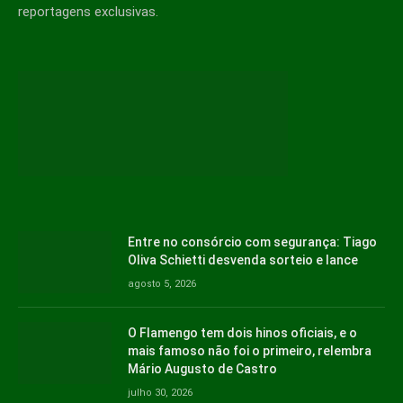
reportagens exclusivas.
Entre no consórcio com segurança: Tiago
Oliva Schietti desvenda sorteio e lance
agosto 5, 2026
O Flamengo tem dois hinos oficiais, e o
mais famoso não foi o primeiro, relembra
Mário Augusto de Castro
julho 30, 2026