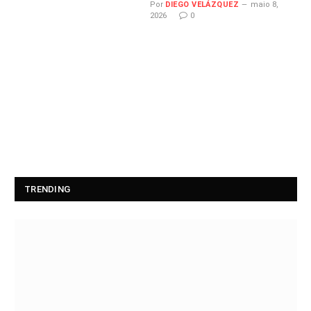
Por
DIEGO VELÁZQUEZ
maio 8,
2026
0
TRENDING