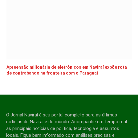
Apreensão milionária de eletrônicos em Naviraí expõe rota
de contrabando na fronteira com o Paraguai
O Jornal Naviraí é seu portal completo para as últimas
notícias de Naviraí e do mundo. Acompanhe em tempo real
as principais notícias de política, tecnologia e assuntos
locais. Fique bem informado com análises precisas e