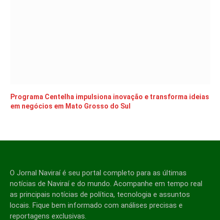
Programa Centelha impulsiona inovação e transforma ideias
em negócios em Mato Grosso do Sul
O Jornal Naviraí é seu portal completo para as últimas
notícias de Naviraí e do mundo. Acompanhe em tempo real
as principais notícias de política, tecnologia e assuntos
locais. Fique bem informado com análises precisas e
reportagens exclusivas.