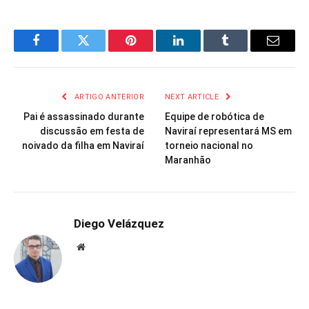
Facebook
Twitter
Pinterest
LinkedIn
Tumblr
Email
ARTIGO ANTERIOR
NEXT ARTICLE
Pai é assassinado durante
Equipe de robótica de
discussão em festa de
Naviraí representará MS em
noivado da filha em Naviraí
torneio nacional no
Maranhão
Diego Velázquez
Website