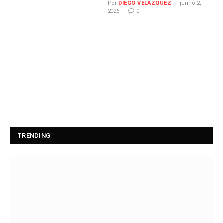
Por
DIEGO VELÁZQUEZ
junho 2,
2026
0
TRENDING