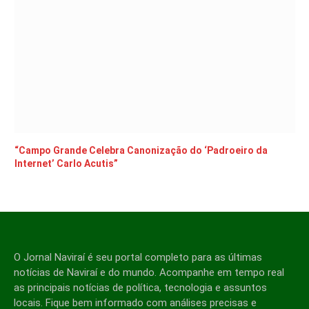
“Campo Grande Celebra Canonização do ‘Padroeiro da
Internet’ Carlo Acutis”
O Jornal Naviraí é seu portal completo para as últimas
notícias de Naviraí e do mundo. Acompanhe em tempo real
as principais notícias de política, tecnologia e assuntos
locais. Fique bem informado com análises precisas e