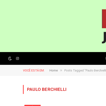
Instagram
»
VOCÊ ESTÁ EM:
Home
Posts Tagged "Paulo Berchiell
PAULO BERCHIELLI