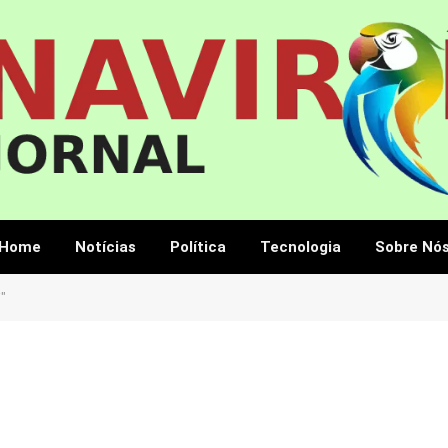
Home
Notícias
Política
Tecnologia
Sobre Nó
i"