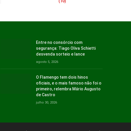
(10)
Entre no consórcio com
segurança: Tiago Oliva Schietti
desvenda sorteio e lance
agosto 5, 2026
O Flamengo tem dois hinos
oficiais, e o mais famoso não foi o
primeiro, relembra Mário Augusto
de Castro
julho 30, 2026