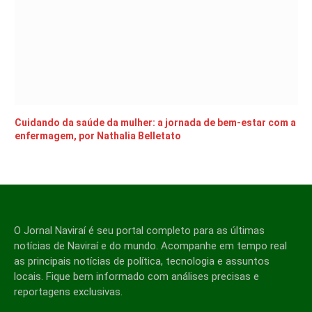
Cuidando da saúde da mulher: a jornada de bem-estar com a
enfermagem, por Nathalia Belletato
O Jornal Naviraí é seu portal completo para as últimas
notícias de Naviraí e do mundo. Acompanhe em tempo real
as principais notícias de política, tecnologia e assuntos
locais. Fique bem informado com análises precisas e
reportagens exclusivas.