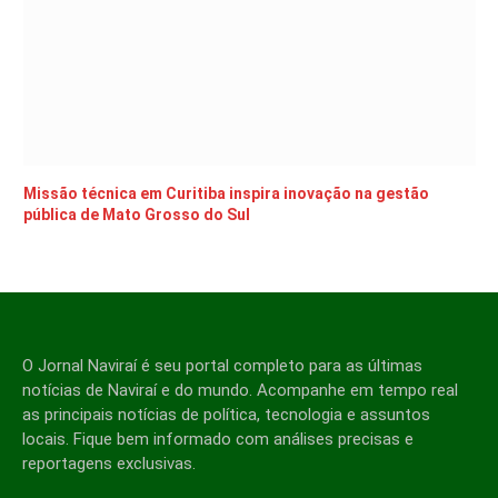
Missão técnica em Curitiba inspira inovação na gestão
pública de Mato Grosso do Sul
O Jornal Naviraí é seu portal completo para as últimas
notícias de Naviraí e do mundo. Acompanhe em tempo real
as principais notícias de política, tecnologia e assuntos
locais. Fique bem informado com análises precisas e
reportagens exclusivas.