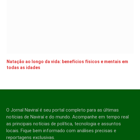
Natação ao longo da vida: benefícios físicos e mentais em
todas as idades
O Jornal Naviraí é seu portal completo para as últimas
notícias de Naviraí e do mundo. Acompanhe em tempo real
as principais notícias de política, tecnologia e assuntos
locais. Fique bem informado com análises precisas e
reportagens exclusivas.