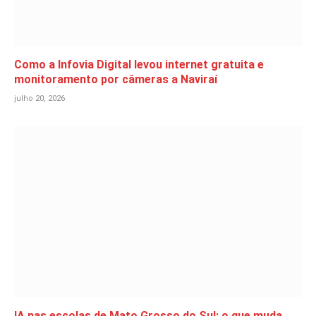
Como a Infovia Digital levou internet gratuita e
monitoramento por câmeras a Naviraí
julho 20, 2026
IA nas escolas de Mato Grosso do Sul: o que muda