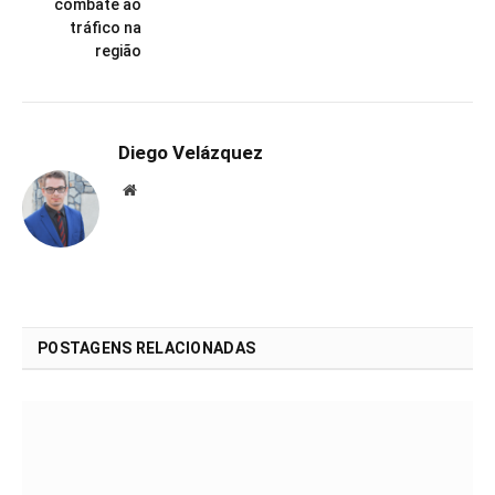
combate ao
tráfico na
região
Diego Velázquez
Website
POSTAGENS RELACIONADAS