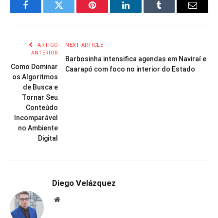
Facebook
Twitter
Pinterest
LinkedIn
Tumblr
Email
ARTIGO
NEXT ARTICLE
ANTERIOR
Barbosinha intensifica agendas em Naviraí e
Como Dominar
Caarapó com foco no interior do Estado
os Algoritmos
de Busca e
Tornar Seu
Conteúdo
Incomparável
no Ambiente
Digital
Diego Velázquez
Website