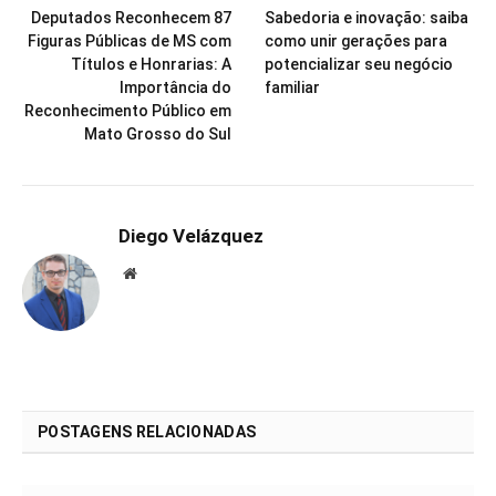
Deputados Reconhecem 87
Sabedoria e inovação: saiba
Figuras Públicas de MS com
como unir gerações para
Títulos e Honrarias: A
potencializar seu negócio
Importância do
familiar
Reconhecimento Público em
Mato Grosso do Sul
Diego Velázquez
Website
POSTAGENS RELACIONADAS