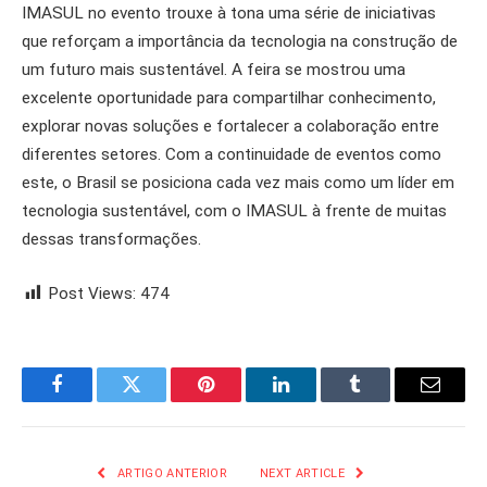
IMASUL no evento trouxe à tona uma série de iniciativas
que reforçam a importância da tecnologia na construção de
um futuro mais sustentável. A feira se mostrou uma
excelente oportunidade para compartilhar conhecimento,
explorar novas soluções e fortalecer a colaboração entre
diferentes setores. Com a continuidade de eventos como
este, o Brasil se posiciona cada vez mais como um líder em
tecnologia sustentável, com o IMASUL à frente de muitas
dessas transformações.
Post Views:
474
Facebook
Twitter
Pinterest
LinkedIn
Tumblr
Email
ARTIGO ANTERIOR
NEXT ARTICLE