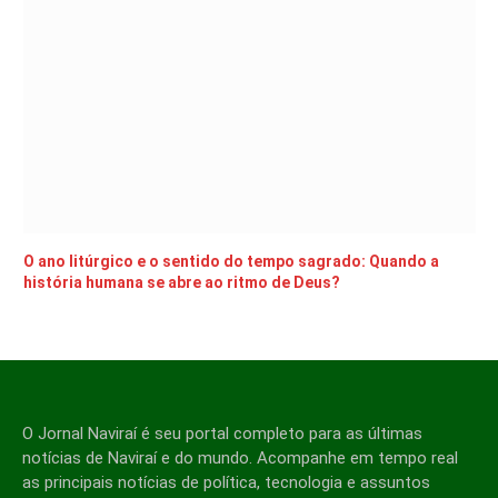
O ano litúrgico e o sentido do tempo sagrado: Quando a
história humana se abre ao ritmo de Deus?
O Jornal Naviraí é seu portal completo para as últimas
notícias de Naviraí e do mundo. Acompanhe em tempo real
as principais notícias de política, tecnologia e assuntos