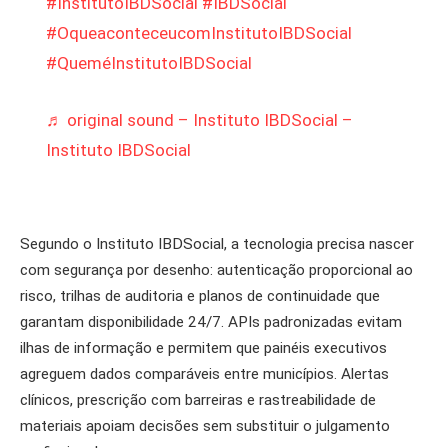
#InstitutoIBDSocial
#IBDSocial
#OqueaconteceucomInstitutoIBDSocial
#QueméInstitutoIBDSocial
♬ original sound – Instituto IBDSocial –
Instituto IBDSocial
Segundo o Instituto IBDSocial, a tecnologia precisa nascer
com segurança por desenho: autenticação proporcional ao
risco, trilhas de auditoria e planos de continuidade que
garantam disponibilidade 24/7. APIs padronizadas evitam
ilhas de informação e permitem que painéis executivos
agreguem dados comparáveis entre municípios. Alertas
clínicos, prescrição com barreiras e rastreabilidade de
materiais apoiam decisões sem substituir o julgamento