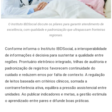
O Instituto IBDSocial discute os pilares para garantir atendimento de
excelência, com qualidade e padronização que ultrapassam fronteiras
regionais.
Conforme informa o Instituto IBDSocial, a interoperabilidade
de informações é decisiva para sustentar a qualidade entre
regiões. Prontuário eletrônico integrado, trilhas de auditoria e
padronização de registros favorecem continuidade do
cuidado e reduzem erros por falta de contexto. A regulação
de leitos baseada em critérios clínicos, somada a
contrarreferência ativa, equilibra a pressão assistencial entre
unidades. Ao publicar indicadores e metas, a gestão estimula
o aprendizado entre pares e difunde boas práticas.