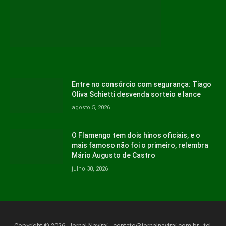
Entre no consórcio com segurança: Tiago
Oliva Schietti desvenda sorteio e lance
agosto 5, 2026
O Flamengo tem dois hinos oficiais, e o
mais famoso não foi o primeiro, relembra
Mário Augusto de Castro
julho 30, 2026
Copyright © 2026. Jornal Naviraí -
contato@jornalnavirai.com.br
- tel.