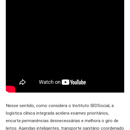
Nesse sentido, como considera o Instituto IBDSocial, a
logística clínica integrada acelera exames prioritários,
encurta permanências desnecessárias e melhora o giro de
leitos. Agendas inteligentes, transporte sanitário coordenado