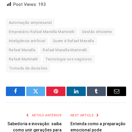
Post Views:
193
Automação empresarial
Empresário Rafael Manella Martinelli
Gestão eficiente
Inteligência artificial
Quem é Rafael Manella
Rafael Manella
Rafael Manella Martinelli
Rafael Martinelli
Tecnologia nos negócios
Tomada de decisões
Facebook
Twitter
Pinterest
LinkedIn
Tumblr
Email
ARTIGO ANTERIOR
NEXT ARTICLE
Sabedoria e inovação: saiba
Entenda como a preparação
como unir gerações para
emocional pode