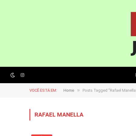
Instagram
»
VOCÊ ESTÁ EM:
Home
Posts Tagged "Rafael Manella
RAFAEL MANELLA