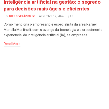
Inteligência artificial na gestão: o segredo
para decisões mais ágeis e eficientes
Por
DIEGO VELÁZQUEZ
novembro 12, 2024
0
Como menciona o empresário e especialista da área Rafael
Manella Martinelli, com o avanço da tecnologia e o crescimento
exponencial da inteligência artificial (IA), as empresas…
Read More