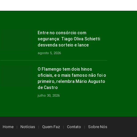
Entre no consórcio com
segurança: Tiago Oliva Schietti
desvenda sorteio e lance
agosto 5, 2026
O Flamengo tem dois hinos
oficiais, e o mais famoso não foi o
primeiro, relembra Mário Augusto
de Castro
julho 30, 2026
Home
Notícias
Quem Faz
Contato
Sobre Nós