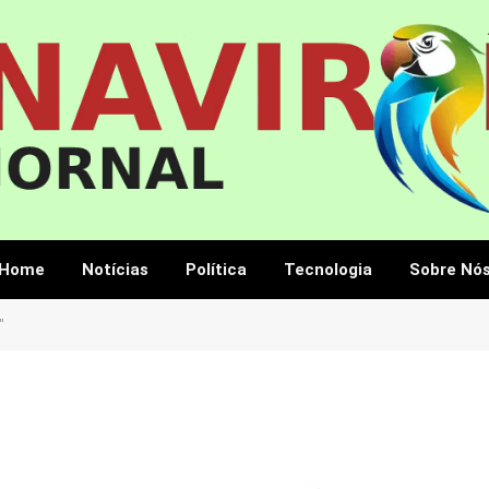
Home
Notícias
Política
Tecnologia
Sobre Nó
"