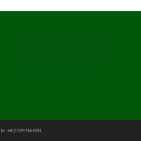
.br
- tel.(11)91754-6532