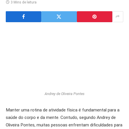
3 Mins de leitura
Andrey de Oliveira Pontes
Manter uma rotina de atividade física é fundamental para a
saúde do corpo e da mente. Contudo, segundo Andrey de
Oliveira Pontes, muitas pessoas enfrentam dificuldades para