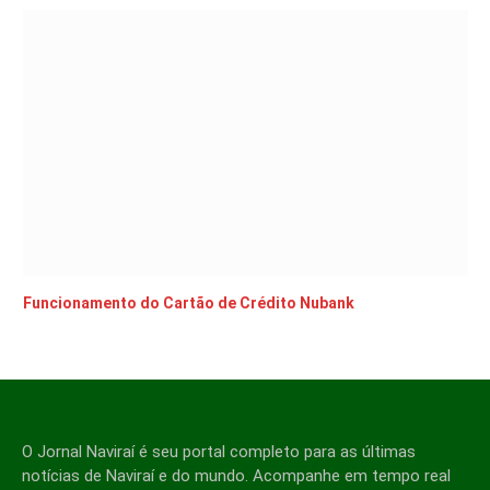
Funcionamento do Cartão de Crédito Nubank
O Jornal Naviraí é seu portal completo para as últimas
notícias de Naviraí e do mundo. Acompanhe em tempo real