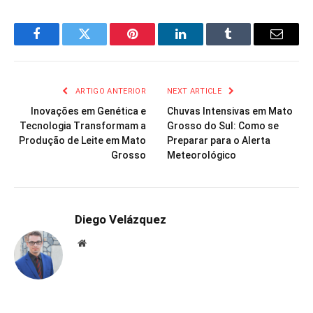
Facebook
Twitter
Pinterest
LinkedIn
Tumblr
Email
ARTIGO ANTERIOR
NEXT ARTICLE
Inovações em Genética e
Chuvas Intensivas em Mato
Tecnologia Transformam a
Grosso do Sul: Como se
Produção de Leite em Mato
Preparar para o Alerta
Grosso
Meteorológico
Diego Velázquez
Website