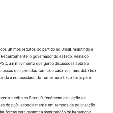
s últimos redutos do partido no Brasil, resistindo à
. Recentemente, o governador do estado, Reinaldo
PSD, um movimento que gerou discussões sobre o
tre esses dois partidos tem sido cada vez mais debatida
 devido à necessidade de formar uma base forte para
osta inédita no Brasil. O fenômeno de junção de
tes do país, especialmente em tempos de polarização
idar forças para garantir a manutenção da hegemonia