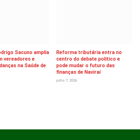
odrigo Sacuno amplia
Reforma tributária entra no
m vereadores e
centro do debate político e
danças na Saúde de
pode mudar o futuro das
finanças de Naviraí
julho 7, 2026