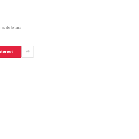
ins de leitura
nterest