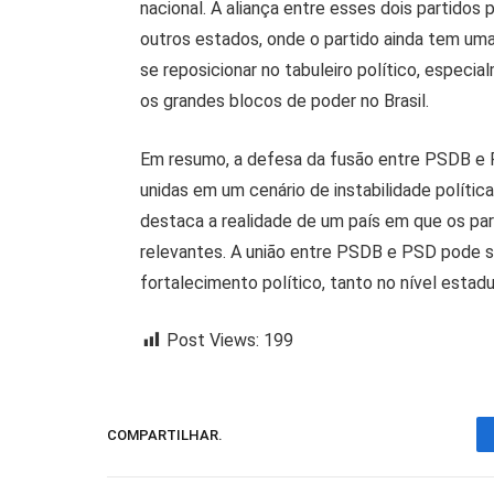
nacional. A aliança entre esses dois partidos
outros estados, onde o partido ainda tem um
se reposicionar no tabuleiro político, espec
os grandes blocos de poder no Brasil.
Em resumo, a defesa da fusão entre PSDB e 
unidas em um cenário de instabilidade polític
destaca a realidade de um país em que os pa
relevantes. A união entre PSDB e PSD pode 
fortalecimento político, tanto no nível estadu
Post Views:
199
COMPARTILHAR.