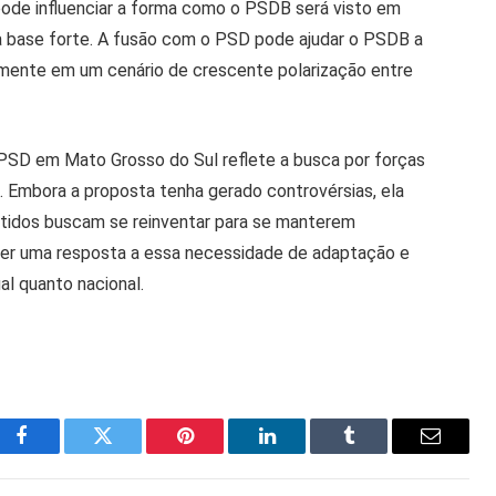
 pode influenciar a forma como o PSDB será visto em
a base forte. A fusão com o PSD pode ajudar o PSDB a
ialmente em um cenário de crescente polarização entre
PSD em Mato Grosso do Sul reflete a busca por forças
a. Embora a proposta tenha gerado controvérsias, ela
rtidos buscam se reinventar para se manterem
ser uma resposta a essa necessidade de adaptação e
al quanto nacional.
Facebook
Twitter
Pinterest
LinkedIn
Tumblr
Email