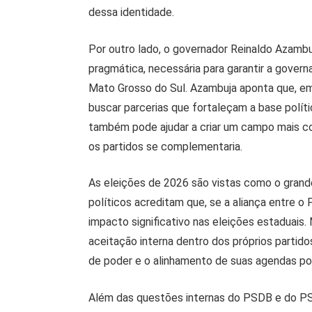
dessa identidade.
Por outro lado, o governador Reinaldo Azamb
pragmática, necessária para garantir a govern
Mato Grosso do Sul. Azambuja aponta que, e
buscar parcerias que fortaleçam a base políti
também pode ajudar a criar um campo mais co
os partidos se complementaria.
As eleições de 2026 são vistas como o grande
políticos acreditam que, se a aliança entre 
impacto significativo nas eleições estaduais
aceitação interna dentro dos próprios partido
de poder e o alinhamento de suas agendas pol
Além das questões internas do PSDB e do PS