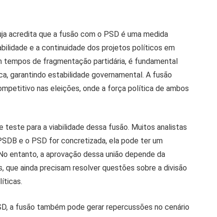
uja acredita que a fusão com o PSD é uma medida
abilidade e a continuidade dos projetos políticos em
m tempos de fragmentação partidária, é fundamental
ca, garantindo estabilidade governamental. A fusão
mpetitivo nas eleições, onde a força política de ambos
 teste para a viabilidade dessa fusão. Muitos analistas
o PSDB e o PSD for concretizada, ela pode ter um
. No entanto, a aprovação dessa união depende da
s, que ainda precisam resolver questões sobre a divisão
íticas.
D, a fusão também pode gerar repercussões no cenário