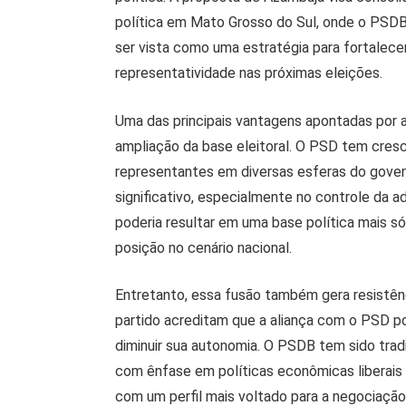
política em Mato Grosso do Sul, onde o PSD
ser vista como uma estratégia para fortalece
representatividade nas próximas eleições.
Uma das principais vantagens apontadas por
ampliação da base eleitoral. O PSD tem cres
representantes em diversas esferas do gove
significativo, especialmente no controle da a
poderia resultar em uma base política mais sól
posição no cenário nacional.
Entretanto, essa fusão também gera resistê
partido acreditam que a aliança com o PSD po
diminuir sua autonomia. O PSDB tem sido trad
com ênfase em políticas econômicas liberais 
com um perfil mais voltado para a negociação