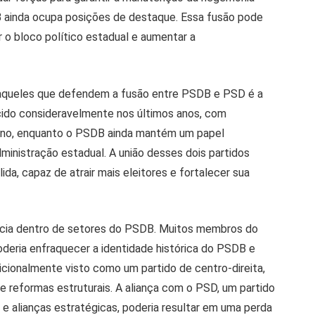
B ainda ocupa posições de destaque. Essa fusão pode
r o bloco político estadual e aumentar a
 aqueles que defendem a fusão entre PSDB e PSD é a
cido consideravelmente nos últimos anos, com
rno, enquanto o PSDB ainda mantém um papel
dministração estadual. A união desses dois partidos
ida, capaz de atrair mais eleitores e fortalecer sua
ncia dentro de setores do PSDB. Muitos membros do
deria enfraquecer a identidade histórica do PSDB e
icionalmente visto como um partido de centro-direita,
e reformas estruturais. A aliança com o PSD, um partido
 e alianças estratégicas, poderia resultar em uma perda