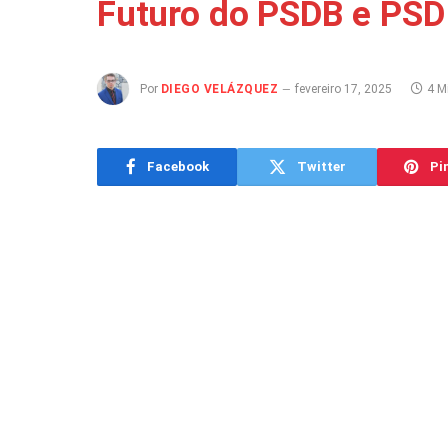
Futuro do PSDB e PSD
Por
DIEGO VELÁZQUEZ
fevereiro 17, 2025
4 M
Facebook
Twitter
Pi