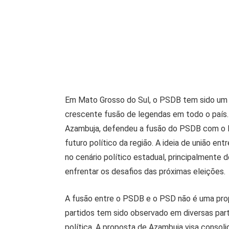
Em Mato Grosso do Sul, o PSDB tem sido um do
crescente fusão de legendas em todo o país
Azambuja, defendeu a fusão do PSDB com o 
futuro político da região. A ideia de união en
no cenário político estadual, principalmente
enfrentar os desafios das próximas eleições.
A fusão entre o PSDB e o PSD não é uma prop
partidos tem sido observado em diversas par
política. A proposta de Azambuja visa consol